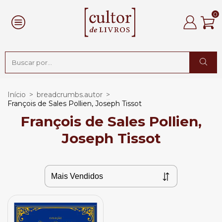
0
Início
>
breadcrumbs.autor
>
François de Sales Pollien, Joseph Tissot
François de Sales Pollien,
Joseph Tissot